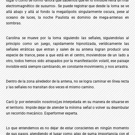
lugar o como se formó -ahora que sabemos que en lo invisible reina un mar
electromagnético de susurros-. Se puede registrar que desde la loma se ve
allá abajo y allá al fondo la megalópolis singularmente oscura, pese al
oceano de luces, la noche Paulista es dominio de mega-antenas en
sombras.
Carolina se mueve por la loma siguiendo las señales, siguiendolas al
principio como un juego, rapidamente hipnotizada, verídicamente las
señales erráticas que entran y salen de su antena logran producir una
especie de trance, pese a que está en el centro, moviendose de un lado a
otro, todos hemos sido atrapados por la manifestación volatil, ese paisaje
invisible está siempre cambiando, en constante movimiento, y nos arrastra.
Dentro de la zona alrededor de la antena, no se logra caminar en línea recta
y las señales no transitan dos veces el mismo camino.
Caró (y por extensión nosotros),es interpelada en su manera de situarse en
el territorio. Impide dejar de atender la mínima señal o volver su deambular
un recorrido mecánico. Esperformer experta.
Lo que entendemos es no dejar de estar conscientes en ningún momento
de sus pasos, atendiendo el lugar como algo de suma importancia con el