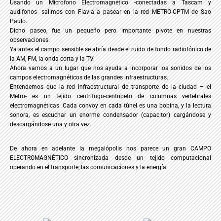
Usando un Micrófono Electromagnético -conectadas a Tascam y
audifonos- salimos con Flavia a pasear en la red METRO-CPTM de Sao
Paulo.
Dicho paseo, fue un pequeño pero importante pivote en nuestras
observaciones.
Ya antes el campo sensible se abría desde el ruido de fondo radiofónico de
la AM, FM, la onda corta y la TV.
Ahora vamos a un lugar que nos ayuda a incorporar los sonidos de los
campos electromagnéticos de las grandes infraestructuras.
Entendemos que la red infraestructural de transporte de la ciudad – el
Metro- es un tejido centrifugo-centripeto de columnas vertebrales
electromagnéticas. Cada convoy en cada túnel es una bobina, y la lectura
sonora, es escuchar un enorme condensador (capacitor) cargándose y
descargándose una y otra vez.
De ahora en adelante la megalópolis nos parece un gran CAMPO
ELECTROMAGNÉTICO sincronizada desde un tejido computacional
operando en el transporte, las comunicaciones y la energía.