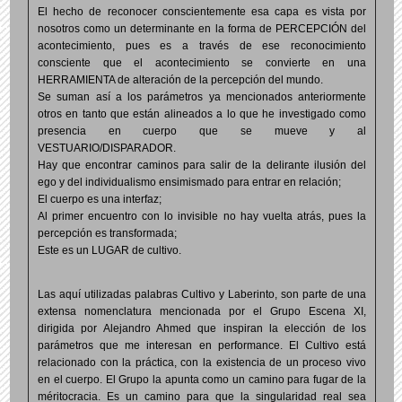
El hecho de reconocer conscientemente esa capa es vista por
nosotros como un determinante en la forma de PERCEPCIÓN del
acontecimiento, pues es a través de ese reconocimiento
consciente que el acontecimiento se convierte en una
HERRAMIENTA de alteración de la percepción del mundo.
Se suman así a los parámetros ya mencionados anteriormente
otros en tanto que están alineados a lo que he investigado como
presencia en cuerpo que se mueve y al
VESTUARIO/DISPARADOR.
Hay que encontrar caminos para salir de la delirante ilusión del
ego y del individualismo ensimismado para entrar en relación;
El cuerpo es una interfaz;
Al primer encuentro con lo invisible no hay vuelta atrás, pues la
percepción es transformada;
Este es un LUGAR de cultivo.
Las aquí utilizadas palabras Cultivo y Laberinto, son parte de una
extensa nomenclatura mencionada por el Grupo Escena XI,
dirigida por Alejandro Ahmed que inspiran la elección de los
parámetros que me interesan en performance. El Cultivo está
relacionado con la práctica, con la existencia de un proceso vivo
en el cuerpo. El Grupo la apunta como un camino para fugar de la
méritocracia. Es un camino para que la singularidad real sea