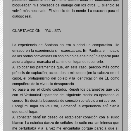
bloqueaban mis procesos de dialogo con los otros. El silencio se
volvió más necesario. El silencio de la mente. La escucha para el
dialogo real.
CUARTA ACCIÓN – PAULISTA
La experiencia de Santana no era a priori un comparativo. He
entrado en la experiencia sin expectativas. En Paulista el impacto
de las ondas convertidas en sonido no dejaba ningún espacio para
autoría alguna, marcaba el camino en lugar de recorrerlo.
Al colocar los paramentos que, en este caso, percibo más como
prótesis de captación, acoplados a mi cuerpo (en la cabeza en mi
caso), el protagonismo del objeto y la identificación de ÉL como
compañero de la vivencia desapareció.
Yo pasé a ser el objeto captador. Repetí los parámetros que uso
con el Vestuario/Disparador del siguiente modo: co-operando el
cuerpo. Es decir, la búsqueda de conexión co-afectó a mi cuerpo.
Escogí mi lugar en Paulista, Comencé la experiencia ahí. Sabía
que era el lugar.
Al conectar, sentí un deseo de establecer conexión con el ruido
blanco. La eufórica danza de señales de radio era tan intensa que
me perturbaba y a la vez me encantaba porque parecía que sí,