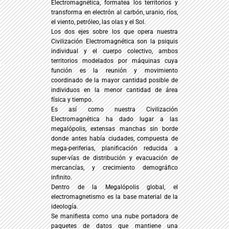
Electromagnética, formatea los territorios y
transforma en electrón al carbón, uranio, ríos,
el viento, petróleo, las olas y el Sol.
Los dos ejes sobre los que opera nuestra
Civilización Electromagnética son la psiquis
individual y el cuerpo colectivo, ambos
territorios modelados por máquinas cuya
función es la reunión y movimiento
coordinado de la mayor cantidad posible de
individuos en la menor cantidad de área
física y tiempo.
Es así como nuestra Civilización
Electromagnética ha dado lugar a las
megalópolis, extensas manchas sin borde
donde antes había ciudades, compuesta de
mega-periferias, planificación reducida a
super-vías de distribución y evacuación de
mercancías, y crecimiento demográfico
infinito.
Dentro de la Megalópolis global, el
electromagnetismo es la base material de la
ideología.
Se manifiesta como una nube portadora de
paquetes de datos que mantiene una