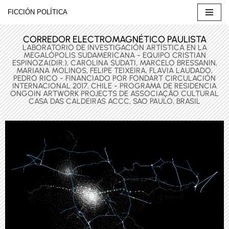
FICCIÓN POLÍTICA
Saltar
CORREDOR ELECTROMAGNÉTICO PAULISTA
al
LABORATORIO DE INVESTIGACIÓN ARTÍSTICA EN LA
contenido
MEGALÓPOLIS SUDAMERICANA - EQUIPO CRISTIAN
ESPINOZA(DIR.), CAROLINA SUDATI, MARCELO BRESSANIN,
MARIANA MOLINOS, FELIPE TEIXEIRA, FLAVIA LAUDADO,
PEDRO RICO - FINANCIADO POR FONDART CIRCULACIÓN
INTERNACIONAL 2017, CHILE - PROGRAMA DE RESIDENCIA
ONGOIN ARTWORK PROJECTS DE ASSOCIAÇÄO CULTURAL
CASA DAS CALDEIRAS ACCC, SAO PAULO, BRASIL