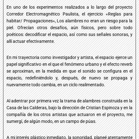
En uno de los experimentos realizados a lo largo del proyecto
Corredor Electromagnético Paulista, el ejercicio «Reglas para
habitar/ Propagaciones», Los alambres no eran un riesgo para la
piel. Ofrecían otros desafíos, aún físicos, pero sobre todo
poéticos: decodificar el espacio, así como sus señales sonoras, y
allí actuar efectivamente.
En mi trayectoria como investigador y artista, el espacio ejerce un
papel significativo en el que el fenómeno urbano y el efecto reverb
se aproximan, en la medida en que el sonido se configura en el
espacio, redefiniéndolo y, después, de nuevo se propaga y
nuevamente todo cambia, en un ciclo realimentado.
Al adentrar por primera vez la trama de alambres construida en la
Casa de las Calderas, bajo la dirección de Cristian Espinoza y en la
compañía de los otros artistas que actuaron en el proyecto, me
sumergí, de algún modo, en un campo de púas.
A mi interés plástico inmediato, la sonoridad, planeé atentamente