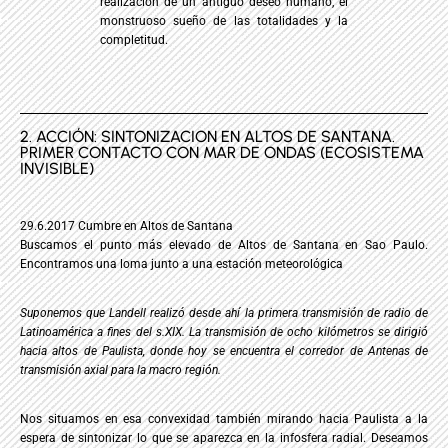
realización de un antiguo deseo humano, el
monstruoso sueño de las totalidades y la
completitud.
2. ACCIÓN: SINTONIZACION EN ALTOS DE SANTANA.
PRIMER CONTACTO CON MAR DE ONDAS (ECOSISTEMA
INVISIBLE)
29.6.2017 Cumbre en Altos de Santana
Buscamos el punto más elevado de Altos de Santana en Sao Paulo.
Encontramos una loma junto a una estación meteorológica
Suponemos que Landell realizó desde ahí la primera transmisión de radio de
Latinoamérica a fines del s.XIX. La transmisión de ocho kilómetros se dirigió
hacia altos de Paulista, donde hoy se encuentra el corredor de Antenas de
transmisión axial para la macro región.
Nos situamos en esa convexidad también mirando hacia Paulista a la
espera de sintonizar lo que se aparezca en la infosfera radial. Deseamos