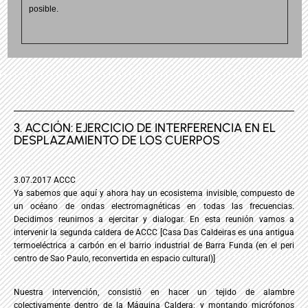
posible.
3. ACCIÓN: EJERCICIO DE INTERFERENCIA EN EL
DESPLAZAMIENTO DE LOS CUERPOS
3.07.2017 ACCC
Ya sabemos que aquí y ahora hay un ecosistema invisible, compuesto de
un océano de ondas electromagnéticas en todas las frecuencias.
Decidimos reunirnos a ejercitar y dialogar. En esta reunión vamos a
intervenir la segunda caldera de ACCC [Casa Das Caldeiras es una antigua
termoeléctrica a carbón en el barrio industrial de Barra Funda (en el peri
centro de Sao Paulo, reconvertida en espacio cultural)]
Nuestra intervención, consistió en hacer un tejido de alambre
colectivamente dentro de la Máquina Caldera; y montando micrófonos