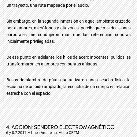
un trayecto, una ruta mapeada por el audio.
Sin embargo, en la segunda inmersión en aquel ambiente cruzado
por alambres, micrófonos y altavoces, percibí que mis decisiones
corporales me condujeron más que las referencias sonoras
inicialmente privilegiadas.
De ese punto en adelante, los hilos de acero inocentes, pulidos, se
transformaron en alambres con puntas afiladas.
Besos de alambre de púas que activaron una escucha física, la
escucha de un oído ampliado, la escucha de un cuerpo en relación
estrecha con el espacio.
4. ACCIÓN: SENDERO ELECTROMAGNÉTICO
6 y 8.7.2017 – Linea Amarelha, Metro-CPTM