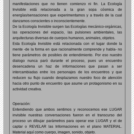
manifestaciones que no tienen comienzo ni fin. La Ecología
Invisible está relacionada a la gran sopa cósmica de
energías/sensaciones que experimentamos y a través de la cual
danzamos conscientes o inconscientemente.
De la Ecología Invisible surgen las Ecologías mecánico-orgánicas,
las operaciones del espacio, las pulsiones ambientales, las
arquitecturas diversas de cuerpos humanos, animales, objetos.
Esta Ecología Invisible está relacionada con el lugar donde la
mente -de la forma en que racionalmente comprende y habla- no
tiene parámetros de posibles de entendimiento. Por eso nuestro
dialogo nunca paró durante el proceso, pues un encuentro
desencadena un haz de informaciones que pasan a ser
intercambiadas entre los personajes de los encuentros y que
reducen su flujo cuando desplazamos nuestro foco de atención
hacia otro punto de encuentro que asume un protagonismo en su
actividad creativa.
Operación:
Entendiendo que ambos sentimos y reconocemos ese LUGAR
invisible nuestras conversaciones fueron en el transcurso del
proceso un dibujar parámetros para operar ese LUGAR y el de
captar o REVELAR las Informaciones en el plano MATERIAL.
Material aquí como cuerpo, imagen, sonido, objeto.