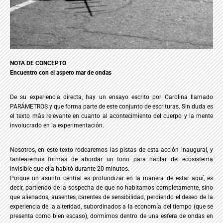
NOTA DE CONCEPTO
Encuentro con el aspero mar de ondas
De su experiencia directa, hay un ensayo escrito por Carolina llamado
PARÁMETROS y que forma parte de este conjunto de escrituras. Sin duda es
el texto más relevante en cuanto al acontecimiento del cuerpo y la mente
involucrado en la experimentación.
Nosotros, en este texto rodearemos las pistas de esta acción inaugural, y
tantearemos formas de abordar un tono para hablar del ecosistema
invisible que ella habitó durante 20 minutos.
Porque un asunto central es profundizar en la manera de estar aquí, es
decir, partiendo de la sospecha de que no habitamos completamente, sino
que alienados, ausentes, carentes de sensibilidad, perdiendo el deseo de la
experiencia de la alteridad, subordinados a la economía del tiempo (que se
presenta como bien escaso), dormimos dentro de una esfera de ondas en