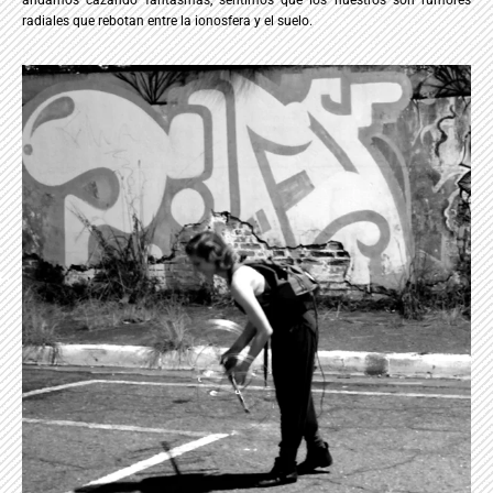
radiales que rebotan entre la ionosfera y el suelo.