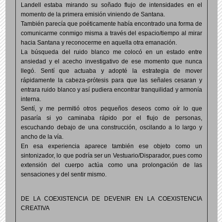
Landell estaba mirando su soñado flujo de intensidades en el
momento de la primera emisión viniendo de Santana.
También parecía que poéticamente había encontrado una forma de
comunicarme conmigo misma a través del espacio/tiempo al mirar
hacia Santana y reconocerme en aquella otra emanación.
La búsqueda del ruido blanco me colocó en un estado entre
ansiedad y el acecho investigativo de ese momento que nunca
llegó. Sentí que actuaba y adopté la estrategia de mover
rápidamente la cabeza-prótesis para que las señales cesaran y
entrara ruido blanco y así pudiera encontrar tranquilidad y armonía
interna.
Sentí, y me permitió otros pequeños deseos como oír lo que
pasaría si yo caminaba rápido por el flujo de personas,
escuchando debajo de una construcción, oscilando a lo largo y
ancho de la vía.
En esa experiencia aparece también ese objeto como un
sintonizador, lo que podría ser un Vestuario/Disparador, pues como
extensión del cuerpo actúa como una prolongación de las
sensaciones y del sentir mismo.
DE LA COEXISTENCIA DE DEVENIR EN LA COEXISTENCIA
CREATIVA