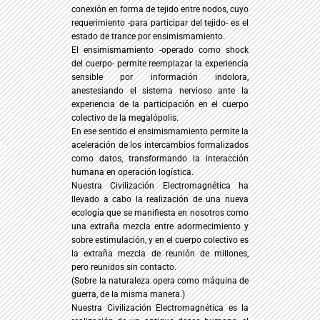
conexión en forma de tejido entre nodos, cuyo
requerimiento -para participar del tejido- es el
estado de trance por ensimismamiento.
El ensimismamiento -operado como shock
del cuerpo- permite reemplazar la experiencia
sensible por información indolora,
anestesiando el sistema nervioso ante la
experiencia de la participación en el cuerpo
colectivo de la megalópolis.
En ese sentido el ensimismamiento permite la
aceleración de los intercambios formalizados
como datos, transformando la interacción
humana en operación logística.
Nuestra Civilización Electromagnética ha
llevado a cabo la realización de una nueva
ecología que se manifiesta en nosotros como
una extraña mezcla entre adormecimiento y
sobre estimulación, y en el cuerpo colectivo es
la extraña mezcla de reunión de millones,
pero reunidos sin contacto.
(Sobre la naturaleza opera como máquina de
guerra, de la misma manera.)
Nuestra Civilización Electromagnética es la