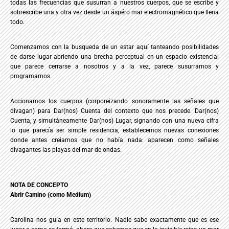
todas las frecuencias que susurran a nuestros cuerpos, que se escribe y
sobrescribe una y otra vez desde un áspéro mar electromagnético que llena
todo.
Comenzamos con la busqueda de un estar aquí tanteando posibilidades
de darse lugar abriendo una brecha perceptual en un espacio existencial
que parece cerrarse a nosotros y a la vez, parece susurrarnos y
programarnos.
Accionamos los cuerpos (corporeizando sonoramente las señales que
divagan) para Dar(nos) Cuenta del contexto que nos precede. Dar(nos)
Cuenta, y simultáneamente Dar(nos) Lugar, signando con una nueva cifra
lo que parecía ser simple residencia, establecemos nuevas conexiones
donde antes creiamos que no había nada: aparecen como señales
divagantes las playas del mar de ondas.
NOTA DE CONCEPTO
Abrir Camino (como Medium)
Carolina nos guía en este territorio. Nadie sabe exactamente que es ese