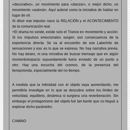
«decorativo», un movimiento para «danzar», o mejor dicho, un
movimiento «autoral». Aquí autoral como la iniciativa de hablar en
lugar de oír.
Al diluir ese impulso nace la RELACIÓN y el ACONTECIMIENTO
de la comunicación real.
>El drama no existe, existe solo el Trance en movimiento y acción.
Si los impulsos emocionales surgen, son consecuencia de la
experiencia directa. Se va al encuentro de ese Laberinto de
sensaciones y eso es lo que se expresa. No hay narrativa previa.
No hay deseo, ni una iniciativa de buscar mensaje que en algún
momento/espacio supuestamente fuera enviado de un punto a
otro. Hay una escucha del cosmos, de la presencia del
tiempo/onda, especialmente del no-tiempo.
A medida que la intimidad con el objeto vaya aumentando, me
permitiría investigar en lo que se descubra sobre los límites de
velocidad, equilibrio, dinámica si surgiera una reverberación. Sin
embargo el protagonismo del objeto fué tan fuerte que no llegué a
explorar dicho parámetro.
CAMINO