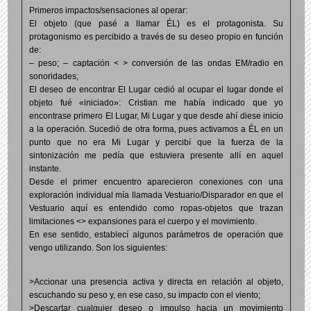
Primeros impactos/sensaciones al operar:
El objeto (que pasé a llamar ÉL) es el protagonista. Su
protagonismo es percibido a través de su deseo propio en función
de:
– peso; – captación < > conversión de las ondas EM/radio en
sonoridades;
El deseo de encontrar El Lugar cedió al ocupar el lugar donde el
objeto fué «iniciado»: Cristian me había indicado que yo
encontrase primero El Lugar, Mi Lugar y que desde ahí diese inicio
a la operación. Sucedió de otra forma, pues activamos a ÉL en un
punto que no era Mi Lugar y percibí que la fuerza de la
sintonización me pedía que estuviera presente allí en aquel
instante.
Desde el primer encuentro aparecieron conexiones con una
exploración individual mía llamada Vestuario/Disparador en que el
Vestuario aquí es entendido como ropas-objetos que trazan
limitaciones <> expansiones para el cuerpo y el movimiento.
En ese sentido, establecí algunos parámetros de operación que
vengo utilizando. Son los siguientes:
>Accionar una presencia activa y directa en relación al objeto,
escuchando su peso y, en ese caso, su impacto con el viento;
>Descartar cualquier deseo o impulso hacia un movimiento