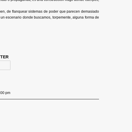
leguen, de flanquear sistemas de poder que parecen demasiado
ida, un escenario donde buscamos, torpemente, alguna forma de
TTER
9:00 pm