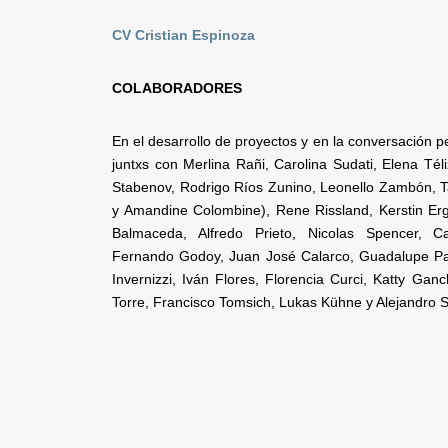
CV Cristian Espinoza
COLABORADORES
En el desarrollo de proyectos y en la conversación
juntxs con Merlina Rañi, Carolina Sudati, Elena Tél
Stabenov, Rodrigo Ríos Zunino, Leonello Zambón, T
y Amandine Colombine), Rene Rissland, Kerstin Erge
Balmaceda, Alfredo Prieto, Nicolas Spencer, C
Fernando Godoy, Juan José Calarco, Guadalupe Pa
Invernizzi, Iván Flores, Florencia Curci, Katty Ga
Torre, Francisco Tomsich, Lukas Kühne y Alejandro 