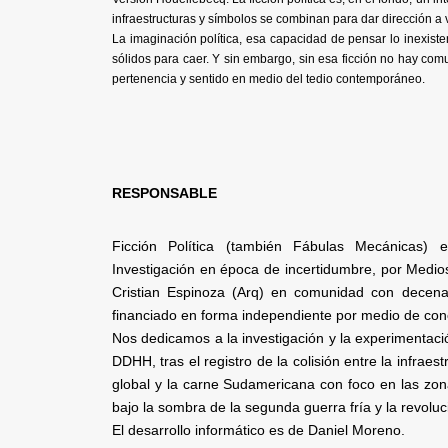
infraestructuras y símbolos se combinan para dar dirección a 
La imaginación política, esa capacidad de pensar lo inexist
sólidos para caer. Y sin embargo, sin esa ficción no hay com
pertenencia y sentido en medio del tedio contemporáneo.
RESPONSABLE
Ficción Política (también Fábulas Mecánicas)
Investigación en época de incertidumbre, por Medios
Cristian Espinoza (Arq) en comunidad con decena
financiado en forma independiente por medio de con
Nos dedicamos a la investigación y la experimentació
DDHH, tras el registro de la colisión entre la infraes
global y la carne Sudamericana con foco en las zona
bajo la sombra de la segunda guerra fría y la revoluc
El desarrollo informático es de Daniel Moreno.