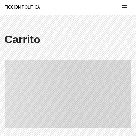
FICCIÓN POLÍTICA
Saltar
al
contenido
Carrito