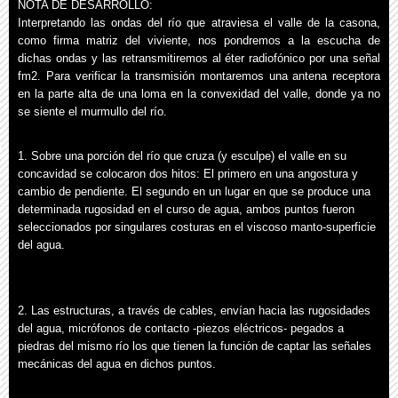
NOTA DE DESARROLLO:
Interpretando las ondas del río que atraviesa el valle de la casona,
como firma matriz del viviente, nos pondremos a la escucha de
dichas ondas y las retransmitiremos al éter radiofónico por una señal
fm2. Para verificar la transmisión montaremos una antena receptora
en la parte alta de una loma en la convexidad del valle, donde ya no
se siente el murmullo del río.
1. Sobre una porción del río que cruza (y esculpe) el valle en su
concavidad se colocaron dos hitos: El primero en una angostura y
cambio de pendiente. El segundo en un lugar en que se produce una
determinada rugosidad en el curso de agua, ambos puntos fueron
seleccionados por singulares costuras en el viscoso manto-superficie
del agua.
2. Las estructuras, a través de cables, envían hacia las rugosidades
del agua, micrófonos de contacto -piezos eléctricos- pegados a
piedras del mismo río los que tienen la función de captar las señales
mecánicas del agua en dichos puntos.