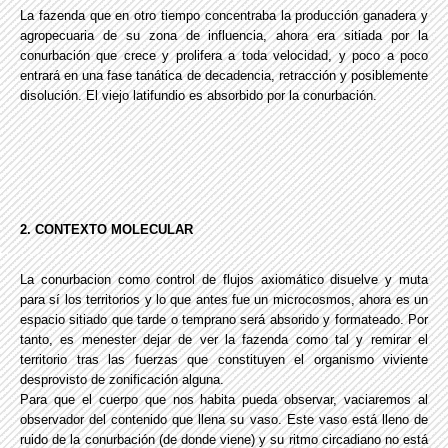
La fazenda que en otro tiempo concentraba la producción ganadera y
agropecuaria de su zona de influencia, ahora era sitiada por la
conurbación que crece y prolifera a toda velocidad, y poco a poco
entrará en una fase tanática de decadencia, retracción y posiblemente
disolución. El viejo latifundio es absorbido por la conurbación.
2. CONTEXTO MOLECULAR
La conurbacion como control de flujos axiomático disuelve y muta
para sí los territorios y lo que antes fue un microcosmos, ahora es un
espacio sitiado que tarde o temprano será absorido y formateado. Por
tanto, es menester dejar de ver la fazenda como tal y remirar el
territorio tras las fuerzas que constituyen el organismo viviente
desprovisto de zonificación alguna.
Para que el cuerpo que nos habita pueda observar, vaciaremos al
observador del contenido que llena su vaso. Este vaso está lleno de
ruido de la conurbación (de donde viene) y su ritmo circadiano no está