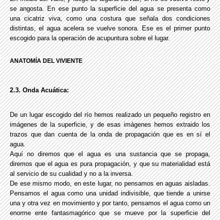
se angosta. En ese punto la superficie del agua se presenta como
una cicatriz viva, como una costura que señala dos condiciones
distintas, el agua acelera se vuelve sonora. Ese es el primer punto
escogido para la operación de acupuntura sobre el lugar.
ANATOMÍA DEL VIVIENTE
2.3. Onda Acuática:
De un lugar escogido del río hemos realizado un pequeño registro en
imágenes de la superficie, y de esas imágenes hemos extraido los
trazos que dan cuenta de la onda de propagación que es en sí el
agua.
Aquí no diremos que el agua es una sustancia que se propaga,
diremos que el agua es pura propagación, y que su materialidad está
al servicio de su cualidad y no a la inversa.
De ese mismo modo, en este lugar, no pensamos en aguas aisladas.
Pensamos el agua como una unidad indivisible, que tiende a unirse
una y otra vez en movimiento y por tanto, pensamos el agua como un
enorme ente fantasmagórico que se mueve por la superficie del