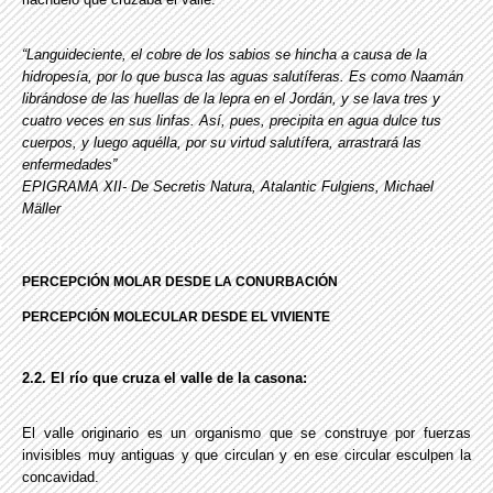
“Languideciente, el cobre de los sabios se hincha a causa de la
hidropesía, por lo que busca las aguas salutíferas. Es como Naamán
librándose de las huellas de la lepra en el Jordán, y se lava tres y
cuatro veces en sus linfas. Así, pues, precipita en agua dulce tus
cuerpos, y luego aquélla, por su virtud salutífera, arrastrará las
enfermedades”
EPIGRAMA XII- De Secretis Natura, Atalantic Fulgiens, Michael
Mäller
PERCEPCIÓN MOLAR DESDE LA CONURBACIÓN
PERCEPCIÓN MOLECULAR DESDE EL VIVIENTE
2.2. El río que cruza el valle de la casona:
El valle originario es un organismo que se construye por fuerzas
invisibles muy antiguas y que circulan y en ese circular esculpen la
concavidad.