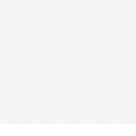
Neve
| Funciona gracias a
WordPress