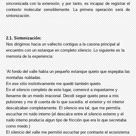
sincronizada con la extensión, y por tanto, es incapaz de registrar el
contexto molecular sensiblemente. La primera operación será de
sintonización.
2.1. Sintonización:
Nos dirigimos hacia un vallecito contiguo a la casona principal al
encuentro con un estanque en completo silencio. Lo siguiente es la
memoria de la experiencia:
‘Al fondo del valle había un pequeño estanque quieto que espejaba las
montañas nubladas.
En ese sitio instintivamente me quedé también quieto.
En el silencio completo de este lugar, comencé a inquietarme y
llenarme de un miedo irracional. Decidí seguir quieto pese a mis
pulsiones y me di cuenta de lo que sucedía: el exterior y mi interior
descalzaban completamente. El silencio era tal, que me permitía
escuchar mi ruido interno (el descalce entre el silencio externo y el
ruido interno producía algun tipo de fricción que era lo que secretaba
como miedo.)
El silencio del valle me permitió escuchar por contraste el ecosistema