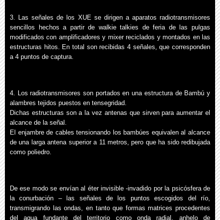
3. Las señales de los XUE se dirigen a aparatos radiotransmisores
sencillos hechos a partir de walkie talkies de feria de las pulgas
modificados con amplificadores y mixer reciclados y montados en las
estructuras hitos. En total son recibidas 4 señales, que corresponden
a 4 puntos de captura.
4. Los radiotransmisores son portados en una estructura de Bambú y
alambres tejidos puestos en tensegridad.
Dichas estructuras son a la vez antenas que sirven para aumentar el
alcance de la señal.
El enjambre de cables tensionando los bambúes equivalen al alcance
de una larga antena superior a 11 metros, pero que ha sido redibujada
como poliedro.
De ese modo se envían al éter invisible -invadido por la psicósfera de
la conurbación – las señales de los puntos escogidos del río,
transmigrando las ondas, en tanto que formas matrices procedentes
del agua fundante del territorio como onda radial, anhelo de