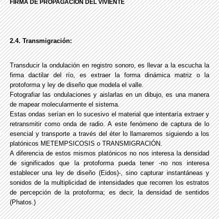
FIRMA DE PROPAGACIÓN DEL VIVIENTE
2.4. Transmigración:
Transducir la ondulación en registro sonoro, es llevar a la escucha la
firma dactilar del río, es extraer la forma dinámica matriz o la
protoforma y ley de diseño que modela el valle.
Fotografiar las ondulaciones y aislarlas en un dibujo, es una manera
de mapear molecularmente el sistema.
Estas ondas serían en lo sucesivo el material que intentaría extraer y
retransmitir como onda de radio. A este fenómeno de captura de lo
esencial y transporte a través del éter lo llamaremos siguiendo a los
platónicos METEMPSICOSIS o TRANSMIGRACIÓN.
A diferencia de estos mismos platónicos no nos interesa la densidad
de significados que la protoforma pueda tener -no nos interesa
establecer una ley de diseño (Eidos)-, sino capturar instantáneas y
sonidos de la multiplicidad de intensidades que recorren los estratos
de percepción de la protoforma; es decir, la densidad de sentidos
(Phatos.)