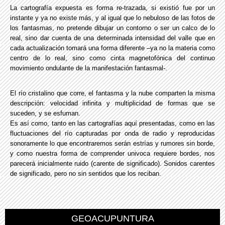
La cartografía expuesta es forma re-trazada, si existió fue por un
instante y ya no existe más, y al igual que lo nebuloso de las fotos de
los fantasmas, no pretende dibujar un contorno o ser un calco de lo
real, sino dar cuenta de una determinada intensidad del valle que en
cada actualización tomará una forma diferente –ya no la materia como
centro de lo real, sino como cinta magnetofónica del continuo
movimiento ondulante de la manifestación fantasmal-.
El río cristalino que corre, el fantasma y la nube comparten la misma
descripción: velocidad infinita y multiplicidad de formas que se
suceden, y se esfuman.
Es así como, tanto en las cartografías aquí presentadas, como en las
fluctuaciones del río capturadas por onda de radio y reproducidas
sonoramente lo que encontraremos serán estrías y rumores sin borde,
y como nuestra forma de comprender univoca requiere bordes, nos
parecerá inicialmente ruido (carente de significado). Sonidos carentes
de significado, pero no sin sentidos que los reciban.
GEOACUPUNTURA