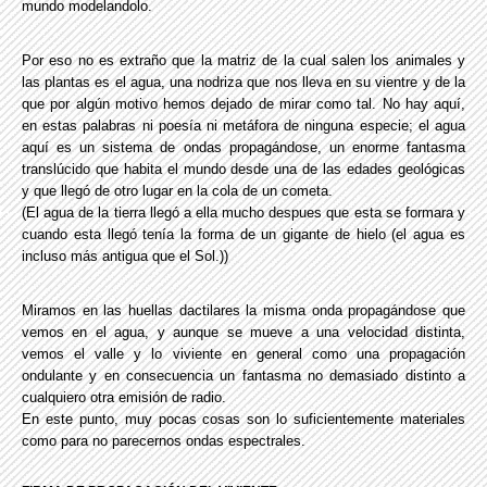
mundo modelandolo.
Por eso no es extraño que la matriz de la cual salen los animales y
las plantas es el agua, una nodriza que nos lleva en su vientre y de la
que por algún motivo hemos dejado de mirar como tal. No hay aquí,
en estas palabras ni poesía ni metáfora de ninguna especie; el agua
aquí es un sistema de ondas propagándose, un enorme fantasma
translúcido que habita el mundo desde una de las edades geológicas
y que llegó de otro lugar en la cola de un cometa.
(El agua de la tierra llegó a ella mucho despues que esta se formara y
cuando esta llegó tenía la forma de un gigante de hielo (el agua es
incluso más antigua que el Sol.))
Miramos en las huellas dactilares la misma onda propagándose que
vemos en el agua, y aunque se mueve a una velocidad distinta,
vemos el valle y lo viviente en general como una propagación
ondulante y en consecuencia un fantasma no demasiado distinto a
cualquiero otra emisión de radio.
En este punto, muy pocas cosas son lo suficientemente materiales
como para no parecernos ondas espectrales.