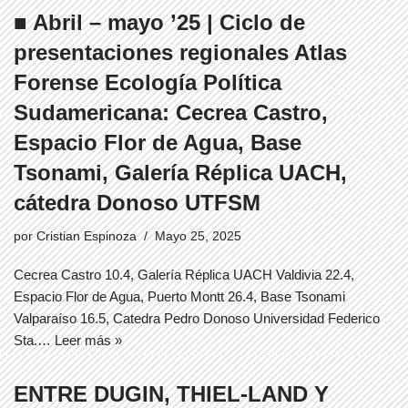
■ Abril – mayo ’25 | Ciclo de
presentaciones regionales Atlas
Forense Ecología Política
Sudamericana: Cecrea Castro,
Espacio Flor de Agua, Base
Tsonami, Galería Réplica UACH,
cátedra Donoso UTFSM
por
Cristian Espinoza
Mayo 25, 2025
Cecrea Castro 10.4, Galería Réplica UACH Valdivia 22.4,
Espacio Flor de Agua, Puerto Montt 26.4, Base Tsonami
Valparaíso 16.5, Catedra Pedro Donoso Universidad Federico
Sta.…
Leer más »
ENTRE DUGIN, THIEL-LAND Y