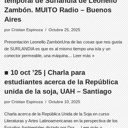
temporal de Surlandia de Leonello
Zambón. MUITO Radio – Buenos
Aires
por
Cristian Espinoza
Octubre 25, 2025
Presentación Leonello ZambónUna de las cosas que nos gusta
de SURLANDIA es que es al mismo tiempo una isla y un
conector permeable, una máquina…
Leer más »
■ 10 oct ’25 | Charla para
estudiantes acerca de la República
unida de la soja, UAH – Santiago
por
Cristian Espinoza
Octubre 10, 2025
Charla acerca de la República Unida de la Soja en curso
Literaturas y Artes Latinoamericanas en la perspectiva de los
Estudios Ambientales dictado por Dra.…
Leer más »