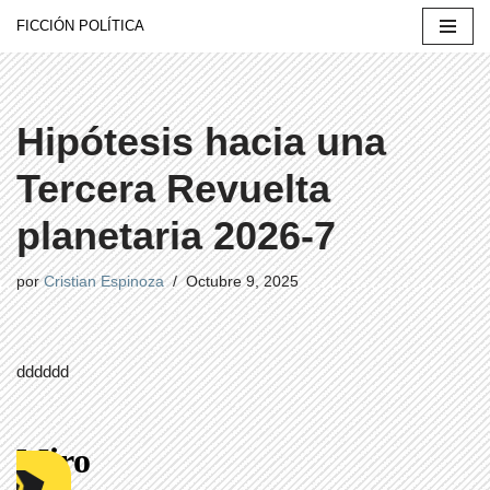
FICCIÓN POLÍTICA
Saltar
al
contenido
Hipótesis hacia una
Tercera Revuelta
planetaria 2026-7
por
Cristian Espinoza
Octubre 9, 2025
dddddd