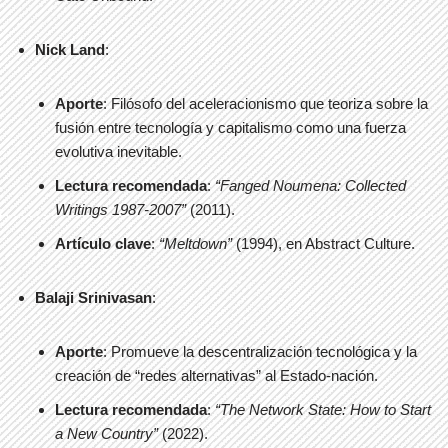
Nick Land
:
Aporte
: Filósofo del aceleracionismo que teoriza sobre la
fusión entre tecnología y capitalismo como una fuerza
evolutiva inevitable.
Lectura recomendada
:
“Fanged Noumena: Collected
Writings 1987-2007”
(2011).
Artículo clave
:
“Meltdown”
(1994), en Abstract Culture.
Balaji Srinivasan
:
Aporte
: Promueve la descentralización tecnológica y la
creación de “redes alternativas” al Estado-nación.
Lectura recomendada
:
“The Network State: How to Start
a New Country”
(2022).