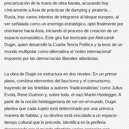
precarización de la mano de obra barata, acusando hoy
cínicamente a Asia de prácticas de dumping y piratería…
Rusia, tras varios intentos de integrarse al bloque europeo, al
ser señalada como un enemigo estratégico, optó finalmente por
orientarse hacia Asia, iniciando el proceso de creación de un
espacio euroasiático. Este giro fue teorizado por Aleksandr
Dugin, quien desarrolló la Cuarta Teoría Política y la tesis de un
mundo multipolar como alternativa al ‘orden internacional’
impuesto por las democracias liberales atlantistas.
La obra de Dugin se estructura en dos niveles. En un primer
plano, combina elementos del fascismo y el comunismo,
trayendo de las tinieblas a autores ‘tradicionalistas’ como Julius
Evola, René Guénon y, sobre todo, el nazi Martin Heidegger. A
partir de la noción heideggeriana de
ser-en-el-mundo
, Dugin
plantea que cada sujeto está determinado por una univoca
manera de habitar, y su destino está vinculado a un espacio-
tiempo cultural que lo precede. Identifica en la periferia