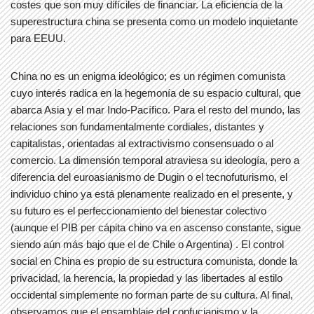
costes que son muy difíciles de financiar. La eficiencia de la
superestructura china se presenta como un modelo inquietante
para EEUU.
China no es un enigma ideológico; es un régimen comunista
cuyo interés radica en la hegemonía de su espacio cultural, que
abarca Asia y el mar Indo-Pacífico. Para el resto del mundo, las
relaciones son fundamentalmente cordiales, distantes y
capitalistas, orientadas al extractivismo consensuado o al
comercio. La dimensión temporal atraviesa su ideología, pero a
diferencia del euroasianismo de Dugin o el tecnofuturismo, el
individuo chino ya está plenamente realizado en el presente, y
su futuro es el perfeccionamiento del bienestar colectivo
(aunque el PIB per cápita chino va en ascenso constante, sigue
siendo aún más bajo que el de Chile o Argentina) . El control
social en China es propio de su estructura comunista, donde la
privacidad, la herencia, la propiedad y las libertades al estilo
occidental simplemente no forman parte de su cultura. Al final,
observamos que el ensamblaje del confucianismo y la