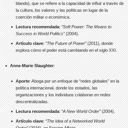
blando), que se refiere a la capacidad de influir a través de
la cultura, los valores y las políticas en lugar de la
coerción militar o económica.
Lectura recomendada
:
“Soft Power: The Means to
Success in World Politics”
(2004).
Artículo clave
:
“The Future of Power”
(2011), donde
explora cómo el poder está cambiando en el siglo XXI.
Anne-Marie Slaughter
:
Aporte
: Aboga por un enfoque de “redes globales” en la
política internacional, donde los estados, las
organizaciones y los individuos colaboran en redes
descentralizadas.
Lectura recomendada
:
“A New World Order”
(2004).
Artículo clave
:
“The Idea of a Networked World
Order”
(2016), en Foreign Affairs.