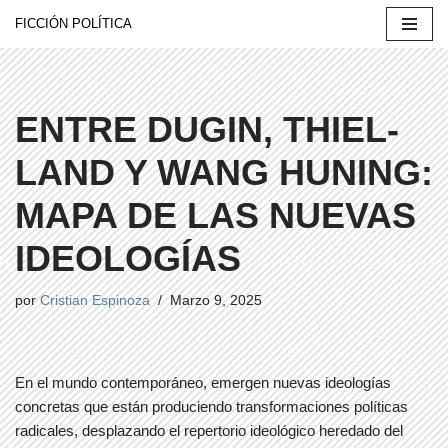
FICCIÓN POLÍTICA
Saltar
al
contenido
ENTRE DUGIN, THIEL-
LAND Y WANG HUNING:
MAPA DE LAS NUEVAS
IDEOLOGÍAS
por
Cristian Espinoza
Marzo 9, 2025
En el mundo contemporáneo, emergen nuevas ideologías
concretas que están produciendo transformaciones políticas
radicales, desplazando el repertorio ideológico heredado del