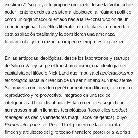
existimos”. Su proyecto propone un sujeto desde la ‘voluntad de
poder’, entendiendo este sistema ideológico, al régimen político
como un organizador orientado hacia la re-construcción de un
imperio regional. Las élites liberales occidentales comprenden
esta aspiración totalitaria y la consideran una amenaza
fundamental, y con razón, un imperio siempre es expansivo.
En las antípodas ideológicas, desde los laboratorios y startups
de Silicon Valley surge el transhumanismo, una ideología neo-
capitalista del filósofo Nick Land que impulsa el
aceleracionismo
tecnológico
hacia la creación de un ser humano aún inexistente.
Se proyecta un individuo genéticamente modificado, con control
reproductivo y re-proyectivo, integrado en una red de
inteligencia artificial distribuida. Esta corriente es seguida por
numerosos multimillonarios tecnológicos (todos ellos
product
manager
, es decir, vendedores maquillados de genios), cuyo
Primus inter pares
es Peter Thiel, pionero de la economía
fintech y arquitecto del giro tecno-financiero posterior a la crisis