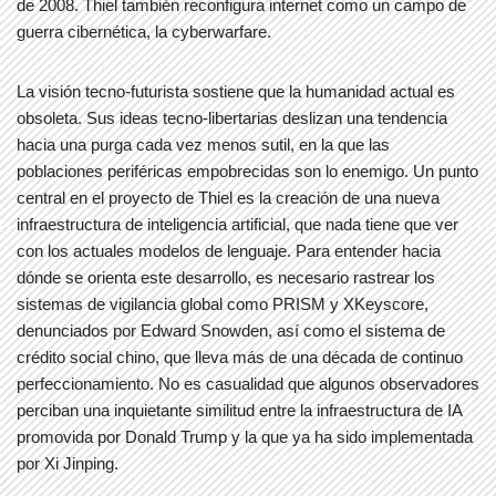
de 2008. Thiel también reconfigura internet como un campo de
guerra cibernética, la cyberwarfare.
La visión tecno-futurista sostiene que la humanidad actual es
obsoleta. Sus ideas tecno-libertarias deslizan una tendencia
hacia una purga cada vez menos sutil, en la que las
poblaciones periféricas empobrecidas son lo enemigo. Un punto
central en el proyecto de Thiel es la creación de una nueva
infraestructura de inteligencia artificial, que nada tiene que ver
con los actuales modelos de lenguaje. Para entender hacia
dónde se orienta este desarrollo, es necesario rastrear los
sistemas de vigilancia global como PRISM y XKeyscore,
denunciados por Edward Snowden, así como el sistema de
crédito social chino, que lleva más de una década de continuo
perfeccionamiento. No es casualidad que algunos observadores
perciban una inquietante similitud entre la infraestructura de IA
promovida por Donald Trump y la que ya ha sido implementada
por Xi Jinping.