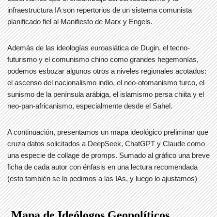
infraestructura IA son repertorios de un sistema comunista
planificado fiel al Manifiesto de Marx y Engels.
Además de las ideologías euroasiática de Dugin, el tecno-
futurismo y el comunismo chino como grandes hegemonías,
podemos esbozar algunos otros a niveles regionales acotados:
el ascenso del nacionalismo indio, el neo-otomanismo turco, el
sunismo de la península arábiga, el islamismo persa chiita y el
neo-pan-africanismo, especialmente desde el Sahel.
A continuación, presentamos un mapa ideológico preliminar que
cruza datos solicitados a DeepSeek, ChatGPT y Claude como
una especie de collage de promps. Sumado al gráfico una breve
ficha de cada autor con énfasis en una lectura recomendada
(esto también se lo pedimos a las IAs, y luego lo ajustamos)