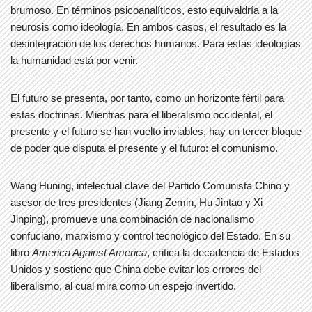
brumoso. En términos psicoanalíticos, esto equivaldría a la
neurosis como ideología. En ambos casos, el resultado es la
desintegración de los derechos humanos. Para estas ideologías
la humanidad está por venir.
El futuro se presenta, por tanto, como un horizonte fértil para
estas doctrinas. Mientras para el liberalismo occidental, el
presente y el futuro se han vuelto inviables, hay un tercer bloque
de poder que disputa el presente y el futuro: el comunismo.
Wang Huning, intelectual clave del Partido Comunista Chino y
asesor de tres presidentes (Jiang Zemin, Hu Jintao y Xi
Jinping), promueve una combinación de nacionalismo
confuciano, marxismo y control tecnológico del Estado. En su
libro
America Against America
, critica la decadencia de Estados
Unidos y sostiene que China debe evitar los errores del
liberalismo, al cual mira como un espejo invertido.