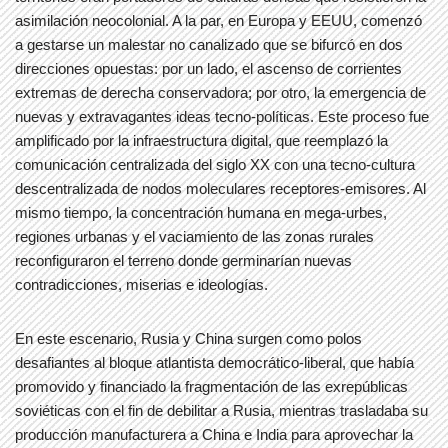
asimilación neocolonial. A la par, en Europa y EEUU, comenzó
a gestarse un malestar no canalizado que se bifurcó en dos
direcciones opuestas: por un lado, el ascenso de corrientes
extremas de derecha conservadora; por otro, la emergencia de
nuevas y extravagantes ideas tecno-políticas. Este proceso fue
amplificado por la infraestructura digital, que reemplazó la
comunicación centralizada del siglo XX con una tecno-cultura
descentralizada de nodos moleculares receptores-emisores. Al
mismo tiempo, la concentración humana en mega-urbes,
regiones urbanas y el vaciamiento de las zonas rurales
reconfiguraron el terreno donde germinarían nuevas
contradicciones, miserias e ideologías.
En este escenario, Rusia y China surgen como polos
desafiantes al bloque atlantista democrático-liberal, que había
promovido y financiado la fragmentación de las exrepúblicas
soviéticas con el fin de debilitar a Rusia, mientras trasladaba su
producción manufacturera a China e India para aprovechar la