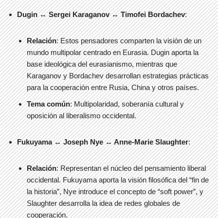
Dugin ↔ Sergei Karaganov ↔ Timofei Bordachev
:
Relación
: Estos pensadores comparten la visión de un
mundo multipolar centrado en Eurasia. Dugin aporta la
base ideológica del eurasianismo, mientras que
Karaganov y Bordachev desarrollan estrategias prácticas
para la cooperación entre Rusia, China y otros países.
Tema común
: Multipolaridad, soberanía cultural y
oposición al liberalismo occidental.
Fukuyama ↔ Joseph Nye ↔ Anne-Marie Slaughter
:
Relación
: Representan el núcleo del pensamiento liberal
occidental. Fukuyama aporta la visión filosófica del “fin de
la historia”, Nye introduce el concepto de “soft power”, y
Slaughter desarrolla la idea de redes globales de
cooperación.