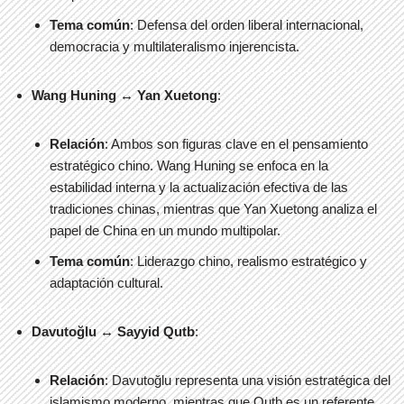
Tema común
: Defensa del orden liberal internacional,
democracia y multilateralismo injerencista.
Wang Huning ↔ Yan Xuetong
:
Relación
: Ambos son figuras clave en el pensamiento
estratégico chino. Wang Huning se enfoca en la
estabilidad interna y la actualización efectiva de las
tradiciones chinas, mientras que Yan Xuetong analiza el
papel de China en un mundo multipolar.
Tema común
: Liderazgo chino, realismo estratégico y
adaptación cultural.
Davutoğlu ↔ Sayyid Qutb
:
Relación
: Davutoğlu representa una visión estratégica del
islamismo moderno, mientras que Qutb es un referente