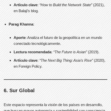
Artículo clave
:
“How to Build the Network State”
(2021),
en Balaji’s blog.
Parag Khanna
:
Aporte
: Analiza el futuro de la geopolítica en un mundo
conectado tecnológicamente.
Lectura recomendada
:
“The Future is Asian”
(2019).
Artículo clave
:
“The Next Big Thing: Asia’s Rise”
(2020),
en Foreign Policy.
6. Sur Global
Este espacio representa la visión de los países en desarrollo,
que buscan mayor autonomía y sostenibilidad con consciencia