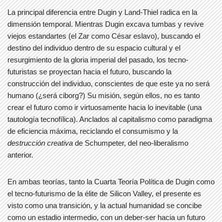
La principal diferencia entre Dugin y Land-Thiel radica en la
dimensión temporal. Mientras Dugin excava tumbas y revive
viejos estandartes (el Zar como César eslavo), buscando el
destino del individuo dentro de su espacio cultural y el
resurgimiento de la gloria imperial del pasado, los tecno-
futuristas se proyectan hacia el futuro, buscando la
construcción del individuo, conscientes de que este ya no será
humano (¿será ciborg?) Su misión, según ellos, no es tanto
crear el futuro como ir virtuosamente hacia lo inevitable (una
tautología tecnofílica). Anclados al capitalismo como paradigma
de eficiencia máxima, reciclando el consumismo y la
destrucción creativa
de Schumpeter, del neo-liberalismo
anterior.
En ambas teorías, tanto la Cuarta Teoría Política de Dugin como
el tecno-futurismo de la élite de Silicon Valley, el presente es
visto como una transición, y la actual humanidad se concibe
como un estadio intermedio, con un deber-ser hacia un futuro