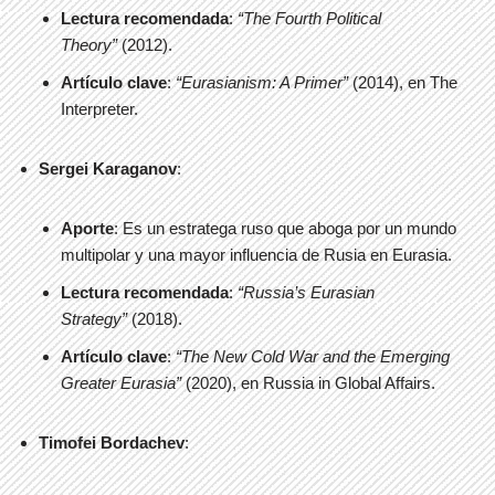
Lectura recomendada
:
“The Fourth Political
Theory”
(2012).
Artículo clave
:
“Eurasianism: A Primer”
(2014), en The
Interpreter.
Sergei Karaganov
:
Aporte
: Es un estratega ruso que aboga por un mundo
multipolar y una mayor influencia de Rusia en Eurasia.
Lectura recomendada
:
“Russia’s Eurasian
Strategy”
(2018).
Artículo clave
:
“The New Cold War and the Emerging
Greater Eurasia”
(2020), en Russia in Global Affairs.
Timofei Bordachev
: