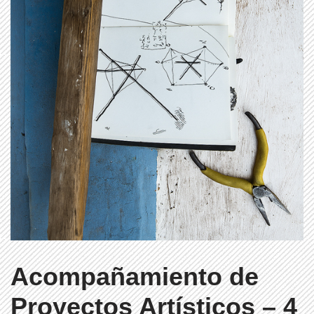
Acompañamiento de
Proyectos Artísticos – 4