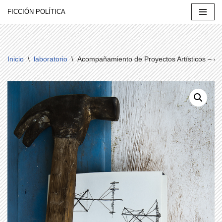
FICCIÓN POLÍTICA
Saltar
al
contenido
Inicio
\
laboratorio
\
Acompañamiento de Proyectos Artísticos – 4 