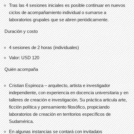
Tras las 4 sesiones iniciales es posible continuar en nuevos
ciclos de acompañamiento individual o sumarse a
laboratorios grupales que se abren periódicamente.
Duración y costo
4 sesiones de 2 horas (individuales)
Valor: USD 120
Quién acompaña
Cristian Espinoza
– arquitecto, artista e investigador
independiente, con experiencia en docencia universitaria y en
talleres de creaci
ón e investigación. Su práctica articula arte,
ficción política y pensamiento filosófico, propiciando
laboratorios de creación en territorios específicos de
Sudamérica.
En algunas instancias se contará con
invitadꜵs