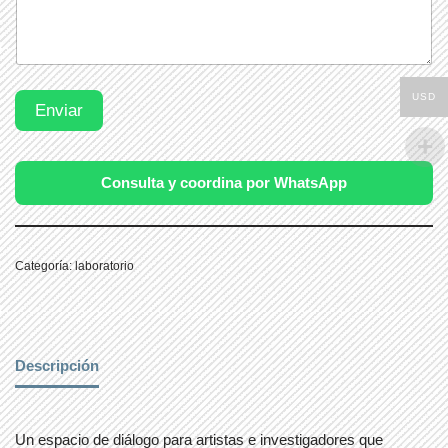
USD
Enviar
Consulta y coordina por WhatsApp
Categoría:
laboratorio
Descripción
Un espacio de diálogo para artistas e investigadores que