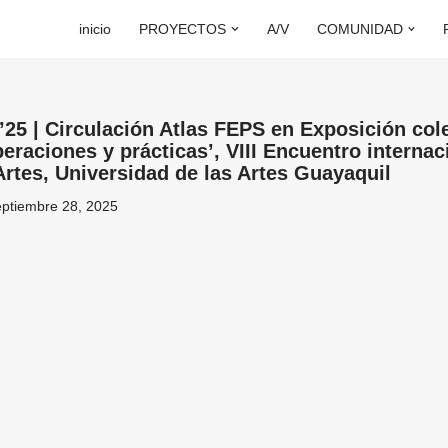
inicio
PROYECTOS
A/V
COMUNIDAD
 ’25 | Circulación Atlas FEPS en Exposición col
eraciones y prácticas’, VIII Encuentro internac
Artes, Universidad de las Artes Guayaquil
ptiembre 28, 2025