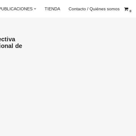
PUBLICACIONES
TIENDA
Contacto / Quiénes somos
0
ectiva
ional de