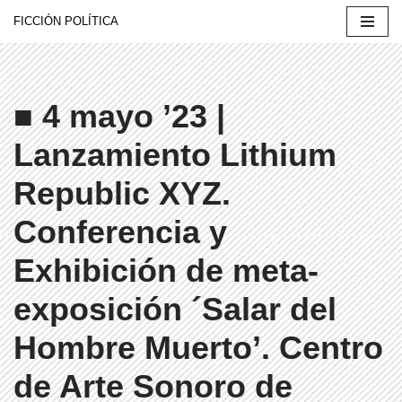
FICCIÓN POLÍTICA
Saltar
al
contenido
■ 4 mayo ’23 |
Lanzamiento Lithium
Republic XYZ.
Conferencia y
Exhibición de meta-
exposición ´Salar del
Hombre Muerto’. Centro
de Arte Sonoro de