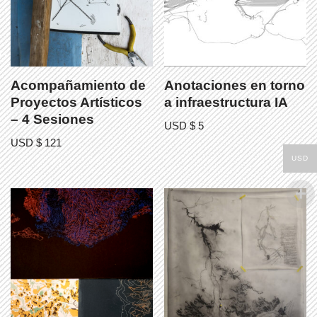
Acompañamiento de
Anotaciones en torno
Proyectos Artísticos
a infraestructura IA
– 4 Sesiones
USD $
5
USD $
121
USD