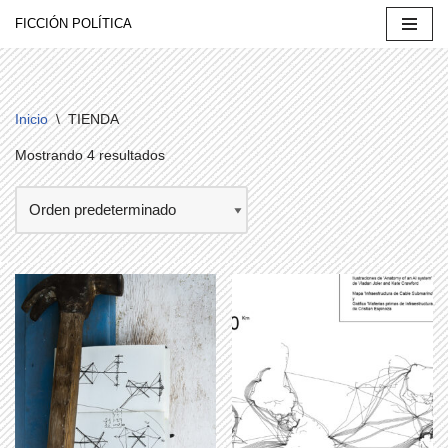
FICCIÓN POLÍTICA
Saltar
al
contenido
Inicio
\
TIENDA
Mostrando 4 resultados